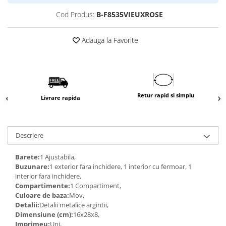
Cod Produs:
B-F8535VIEUXROSE
Adauga la Favorite
Retur rapid si simplu
Livrare rapida
Descriere
Barete:
1 Ajustabila,
Buzunare:
1 exterior fara inchidere, 1 interior cu fermoar, 1
interior fara inchidere,
Compartimente:
1 Compartiment,
Culoare de baza:
Mov,
Detalii:
Detalii metalice argintii,
Dimensiune (cm):
16x28x8,
Imprimeu:
Uni,