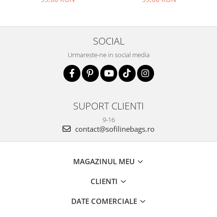
SOCIAL
Urmareste-ne in social media
SUPORT CLIENTI
9-16
contact@sofilinebags.ro
MAGAZINUL MEU
CLIENTI
DATE COMERCIALE