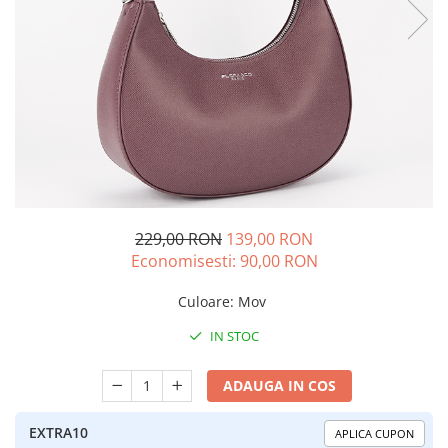
229,00 RON
139,00 RON
Economisesti:
90,00
RON
Culoare
:
Mov
IN STOC
ADAUGA IN COS
EXTRA10
APLICA CUPON