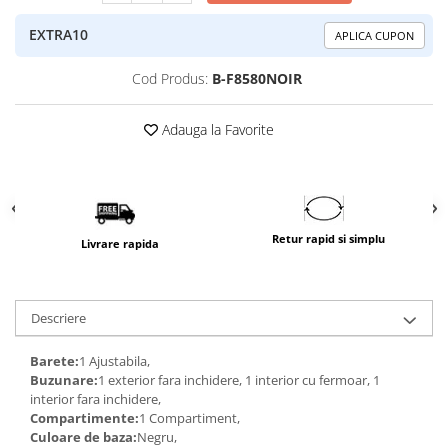
EXTRA10
APLICA CUPON
Cod Produs:
B-F8580NOIR
Adauga la Favorite
Retur rapid si simplu
Livrare rapida
Descriere
Barete:
1 Ajustabila,
Buzunare:
1 exterior fara inchidere, 1 interior cu fermoar, 1
interior fara inchidere,
Compartimente:
1 Compartiment,
Culoare de baza:
Negru,