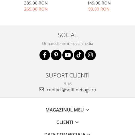
389,00 RON
149,00 RON
269,00 RON
99,00 RON
SOCIAL
Urmareste-ne in social media
SUPORT CLIENTI
9-16
contact@sofilinebags.ro
MAGAZINUL MEU
CLIENTI
DATE COMERCIALE