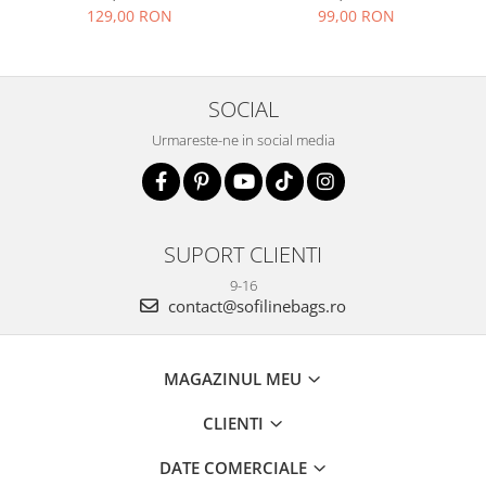
129,00 RON
99,00 RON
SOCIAL
Urmareste-ne in social media
SUPORT CLIENTI
9-16
contact@sofilinebags.ro
MAGAZINUL MEU
CLIENTI
DATE COMERCIALE