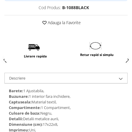
Cod Produs:
B-1088BLACK
Adauga la Favorite
Retur rapid si simplu
Livrare rapida
Descriere
Barete:
1 Ajustabila,
Buzunare:
1 interior fara inchidere,
Captuseala:
Material textil,
Compartimente:
1 Compartiment,
Culoare de baza:
Negru,
Detalii:
Detalii metalice aurii,
Dimensiune (cm):
17x22x8,
Imprimeu:
Uni,