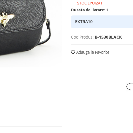
STOC EPUIZAT
Durata de livrare:
1
EXTRA10
Cod Produs:
B-1530BLACK
Adauga la Favorite
a