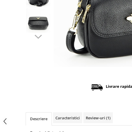
Distribuie
pe
Facebook
Livrare rapid
Caracteristici
Review-uri
(1)
Descriere