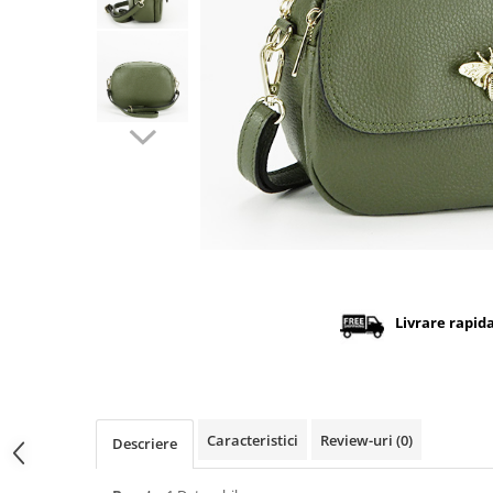
Distribuie
pe
Facebook
Livrare rapid
Caracteristici
Review-uri
(0)
Descriere