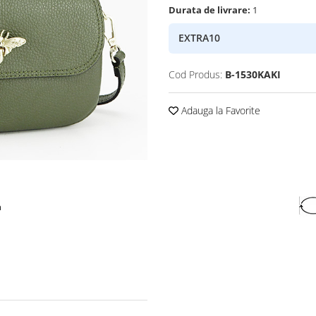
Durata de livrare:
1
EXTRA10
Cod Produs:
B-1530KAKI
Adauga la Favorite
a