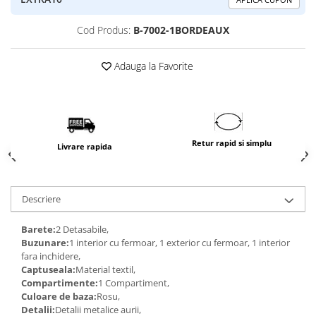
Cod Produs:
B-7002-1BORDEAUX
Adauga la Favorite
Retur rapid si simplu
Livrare rapida
Descriere
Barete:
2 Detasabile,
Buzunare:
1 interior cu fermoar, 1 exterior cu fermoar, 1 interior
fara inchidere,
Captuseala:
Material textil,
Compartimente:
1 Compartiment,
Culoare de baza:
Rosu,
Detalii:
Detalii metalice aurii,