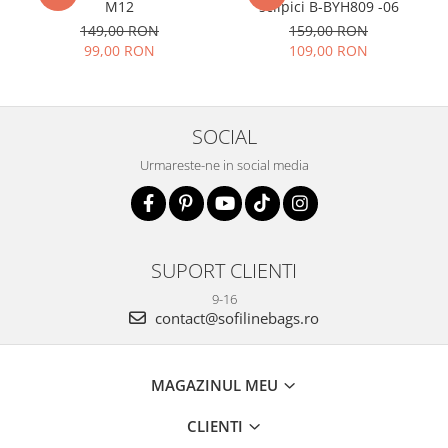
M12
sclipici B-BYH809 -06
149,00 RON
159,00 RON
99,00 RON
109,00 RON
SOCIAL
Urmareste-ne in social media
SUPORT CLIENTI
9-16
contact@sofilinebags.ro
MAGAZINUL MEU
CLIENTI