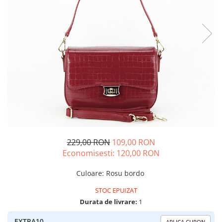
229,00 RON
109,00 RON
Economisesti:
120,00
RON
Culoare
:
Rosu bordo
STOC EPUIZAT
Durata de livrare:
1
EXTRA10
APLICA CUPON