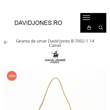
Femei
Accesorii
Clutch
Genti din piele
Geanta de umar David Jones B-7002-1 14
Camel
Genti si posete
Imbracaminte
Camasi si topuri
Incaltaminte
Cizme si botine
-52%
Mocasini si balerini
Pantofi