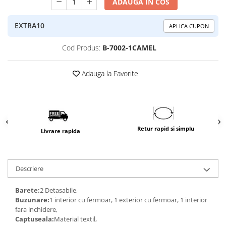
ADAUGA IN COS
EXTRA10
APLICA CUPON
Cod Produs:
B-7002-1CAMEL
Adauga la Favorite
Retur rapid si simplu
Livrare rapida
Descriere
Barete:
2 Detasabile,
Buzunare:
1 interior cu fermoar, 1 exterior cu fermoar, 1 interior
fara inchidere,
Captuseala:
Material textil,