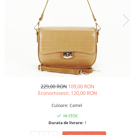
229,00 RON
109,00 RON
Economisesti:
120,00
RON
Culoare
:
Camel
IN STOC
Durata de livrare:
1