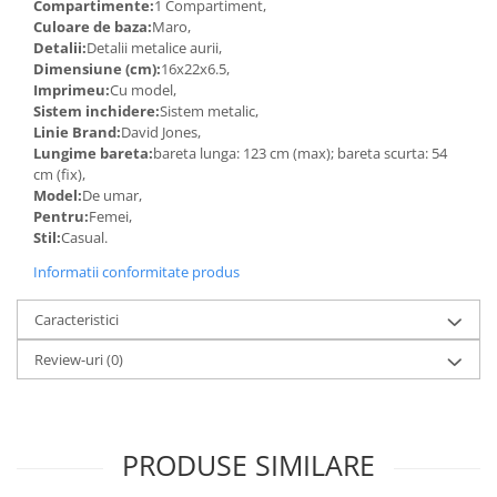
Compartimente:
1 Compartiment,
Culoare de baza:
Maro,
Detalii:
Detalii metalice aurii,
Dimensiune (cm):
16x22x6.5,
Imprimeu:
Cu model,
Sistem inchidere:
Sistem metalic,
Linie Brand:
David Jones,
Lungime bareta:
bareta lunga: 123 cm (max); bareta scurta: 54
cm (fix),
Model:
De umar,
Pentru:
Femei,
Stil:
Casual.
Informatii conformitate produs
Caracteristici
Review-uri
(0)
PRODUSE SIMILARE