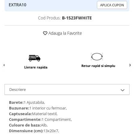
EXTRA10
APLICA CUPON
Cod Produs:
B-1523FWHITE
Adauga la Favorite
Retur rapid si simplu
Livrare rapida
Descriere
Barete:
1 Ajustabila,
Buzunare:
1 interior cu fermoar,
Captuseala:
Material textil,
Compartimente:
1 Compartiment,
Culoare de baza:
Alb,
Dimensiune (cm):
13x20x7,