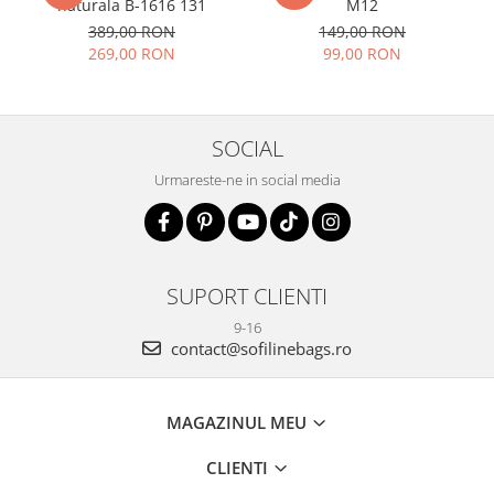
naturala B-1616 131
M12
389,00 RON
149,00 RON
269,00 RON
99,00 RON
SOCIAL
Urmareste-ne in social media
SUPORT CLIENTI
9-16
contact@sofilinebags.ro
MAGAZINUL MEU
CLIENTI