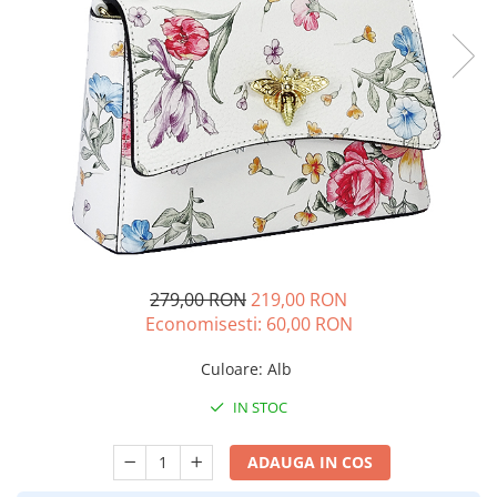
279,00 RON
219,00 RON
Economisesti:
60,00
RON
Culoare
:
Alb
IN STOC
ADAUGA IN COS