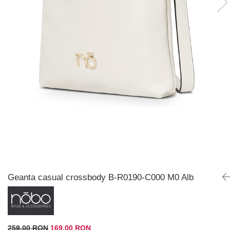
Geanta casual crossbody B-R0190-C000 M0 Alb
259,00 RON
169,00 RON