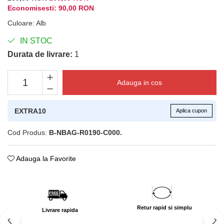
Economisesti:
90,00
RON
Culoare
:
Alb
IN STOC
Durata de livrare:
1
Adauga in cos
EXTRA10
Aplica cupon
Cod Produs:
B-NBAG-R0190-C000.
Adauga la Favorite
Retur rapid si simplu
Livrare rapida