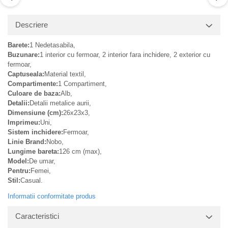
Descriere
Barete:
1 Nedetasabila,
Buzunare:
1 interior cu fermoar, 2 interior fara inchidere, 2 exterior cu
fermoar,
Captuseala:
Material textil,
Compartimente:
1 Compartiment,
Culoare de baza:
Alb,
Detalii:
Detalii metalice aurii,
Dimensiune (cm):
26x23x3,
Imprimeu:
Uni,
Sistem inchidere:
Fermoar,
Linie Brand:
Nobo,
Lungime bareta:
126 cm (max),
Model:
De umar,
Pentru:
Femei,
Stil:
Casual.
Informatii conformitate produs
Caracteristici