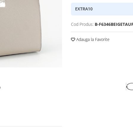
EXTRA10
Cod Produs:
B-F6346BEIGETAU
Adauga la Favorite
a