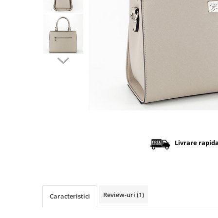
Distribuie
pe
Facebook
Livrare rapid
Review-uri
(1)
Caracteristici