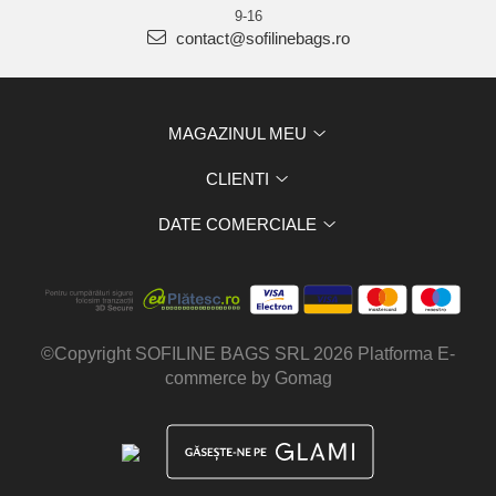
9-16
contact@sofilinebags.ro
MAGAZINUL MEU
CLIENTI
DATE COMERCIALE
©Copyright SOFILINE BAGS SRL 2026
Platforma E-
commerce by Gomag