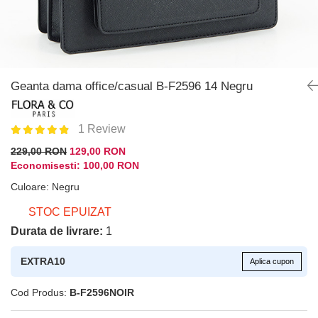
Geanta dama office/casual B-F2596 14 Negru
1 Review
229,00 RON
129,00 RON
Economisesti:
100,00
RON
Culoare
:
Negru
STOC EPUIZAT
Durata de livrare:
1
EXTRA10
Aplica cupon
Cod Produs:
B-F2596NOIR