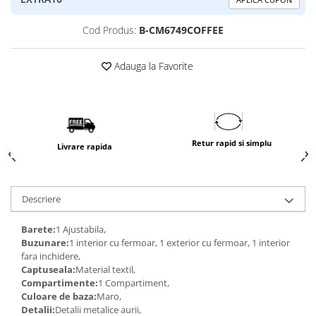
Cod Produs:
B-CM6749COFFEE
Adauga la Favorite
Retur rapid si simplu
Livrare rapida
Descriere
Barete:
1 Ajustabila,
Buzunare:
1 interior cu fermoar, 1 exterior cu fermoar, 1 interior
fara inchidere,
Captuseala:
Material textil,
Compartimente:
1 Compartiment,
Culoare de baza:
Maro,
Detalii:
Detalii metalice aurii,