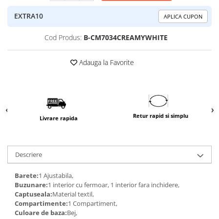
EXTRA10
APLICA CUPON
Cod Produs:
B-CM7034CREAMYWHITE
Adauga la Favorite
Retur rapid si simplu
Livrare rapida
Descriere
Barete:
1 Ajustabila,
Buzunare:
1 interior cu fermoar, 1 interior fara inchidere,
Captuseala:
Material textil,
Compartimente:
1 Compartiment,
Culoare de baza:
Bej,