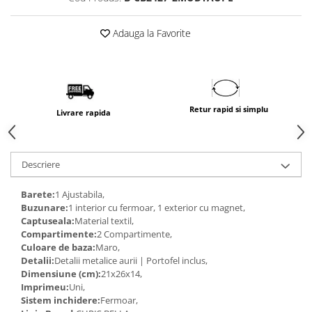
Adauga la Favorite
Retur rapid si simplu
Livrare rapida
Descriere
Barete:
1 Ajustabila,
Buzunare:
1 interior cu fermoar, 1 exterior cu magnet,
Captuseala:
Material textil,
Compartimente:
2 Compartimente,
Culoare de baza:
Maro,
Detalii:
Detalii metalice aurii | Portofel inclus,
Dimensiune (cm):
21x26x14,
Imprimeu:
Uni,
Sistem inchidere:
Fermoar,