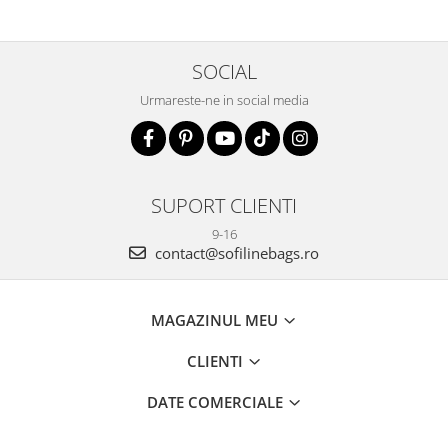
SOCIAL
Urmareste-ne in social media
SUPORT CLIENTI
9-16
contact@sofilinebags.ro
MAGAZINUL MEU
CLIENTI
DATE COMERCIALE