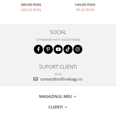
389,00 RON
149,00 RON
269,00 RON
99,00 RON
SOCIAL
Urmareste-ne in social media
SUPORT CLIENTI
9-16
contact@sofilinebags.ro
MAGAZINUL MEU
CLIENTI