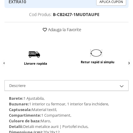
EXTRA10
APLICA CUPON
Cod Produs:
B-CB2427-1MUDTAUPE
Adauga la Favorite
Retur rapid si simplu
Livrare rapida
Descriere
Barete:
1 Ajustabila,
Buzunare:
1 interior cu fermoar, 1 interior fara inchidere,
Captuseala:
Material textil,
Compartimente:
1 Compartiment,
Culoare de baza:
Maro,
Detalii:
Detalii metalice aurii | Portofel inclus,
Dimensiune (cm):
20x28x12,