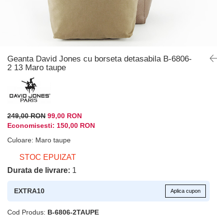
Geanta David Jones cu borseta detasabila B-6806-
2 13 Maro taupe
249,00 RON
99,00 RON
Economisesti:
150,00
RON
Culoare
:
Maro taupe
STOC EPUIZAT
Durata de livrare:
1
EXTRA10
Aplica cupon
Cod Produs:
B-6806-2TAUPE