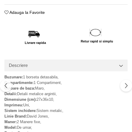
Adauga la Favorite
Retur rapid si simplu
Livrare rapida
Descriere
Buzunare:
1 borseta detasabila,
Compartimente:
1 Compartiment,
Culoare de baza:
Maro,
Detalii:
Detalii metalice argintii,
Dimensiune (cm):
27x36x10,
Imprimeu:
Uni,
Sistem inchidere:
Sistem metalic,
Linie Brand:
David Jones,
Maner:
2 Manere fixe,
Model:
De umar,