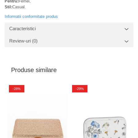
Pentru:
Femei,
Stil:
Casual.
Informatii conformitate produs
Caracteristici
Review-uri
(0)
Produse similare
-28%
-29%