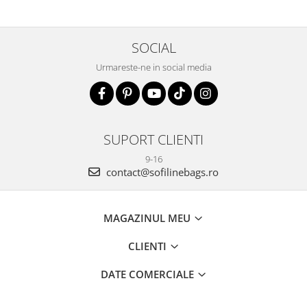
SOCIAL
Urmareste-ne in social media
SUPORT CLIENTI
9-16
contact@sofilinebags.ro
MAGAZINUL MEU
CLIENTI
DATE COMERCIALE