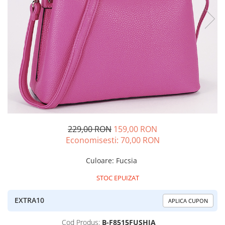
229,00 RON
159,00 RON
Economisesti:
70,00
RON
Culoare
:
Fucsia
STOC EPUIZAT
EXTRA10
APLICA CUPON
Cod Produs:
B-F8515FUSHIA