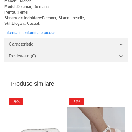
Maner:
1 Maner,
Model:
De umar, De mana,
Pentru:
Femei,
Sistem de inchidere:
Fermoar, Sistem metalic,
Stil:
Elegant, Casual.
Informatii conformitate produs
Caracteristici
Review-uri
(0)
Produse similare
-29%
-34%