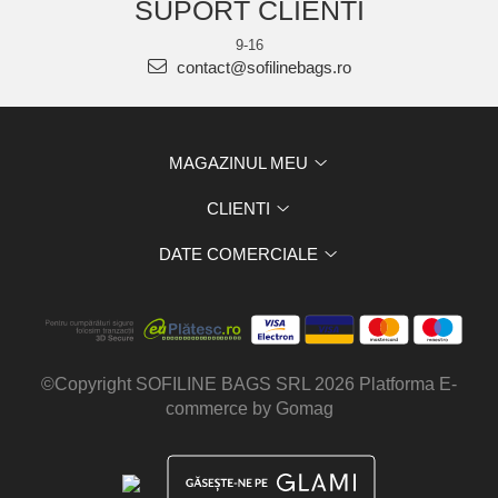
SUPORT CLIENTI
9-16
contact@sofilinebags.ro
MAGAZINUL MEU
CLIENTI
DATE COMERCIALE
©Copyright SOFILINE BAGS SRL 2026
Platforma E-
commerce by Gomag