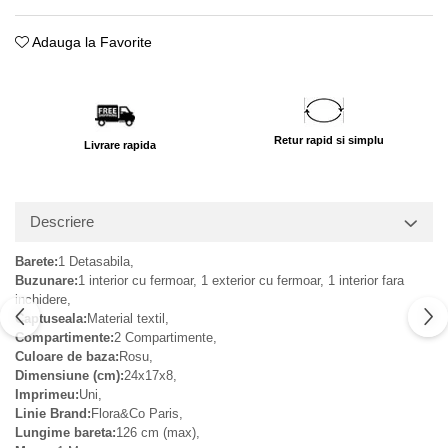
Adauga la Favorite
Retur rapid si simplu
Livrare rapida
Descriere
Barete:
1 Detasabila,
Buzunare:
1 interior cu fermoar, 1 exterior cu fermoar, 1 interior fara
inchidere,
Captuseala:
Material textil,
Compartimente:
2 Compartimente,
Culoare de baza:
Rosu,
Dimensiune (cm):
24x17x8,
Imprimeu:
Uni,
Linie Brand:
Flora&Co Paris,
Lungime bareta:
126 cm (max),