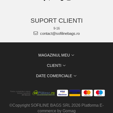
SUPORT CLIENTI
9-16
contact@sofilinebags.ro
MAGAZINUL MEU
CLIENTI
DATE COMERCIALE
©Copyright SOFILINE BAGS SRL 2026
Platforma E-
commerce by Gomag