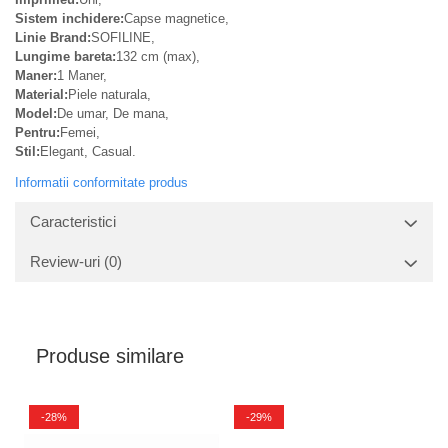
Sistem inchidere:
Capse magnetice,
Linie Brand:
SOFILINE,
Lungime bareta:
132 cm (max),
Maner:
1 Maner,
Material:
Piele naturala,
Model:
De umar, De mana,
Pentru:
Femei,
Stil:
Elegant, Casual.
Informatii conformitate produs
Caracteristici
Review-uri
(0)
Produse similare
-28%
-29%