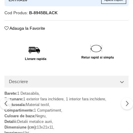
Cod Produs:
B-8945BLACK
Adauga la Favorite
Retur rapid si simplu
Livrare rapida
Descriere
Barete:
1 Detasabila,
Buzunare:
1 exterior fara inchidere, 1 interior fara inchidere,
Captuseala:
Material textil,
Compartimente:
1 Compartiment,
Culoare de baza:
Negru,
Detalii:
Detalii metalice aurii,
Dimensiune (cm):
13x21x11,
Imprimeu:
Uni,