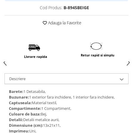
Cod Produs:
B-8945BEIGE
Adauga la Favorite
Retur rapid si simplu
Livrare rapida
Descriere
Barete:
1 Detasabila,
Buzunare:
1 exterior fara inchidere, 1 interior fara inchidere,
Captuseala:
Material textil,
Compartimente:
1 Compartiment,
Culoare de baza:
Bej,
Detalii:
Detalii metalice aurii,
Dimensiune (cm):
13x21x11,
Imprimeu:
Uni,