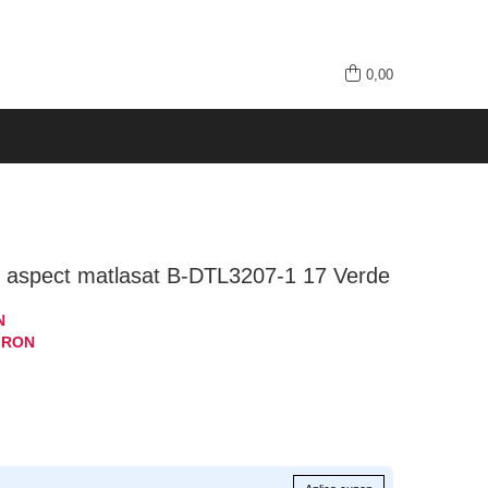
0,00
 aspect matlasat B-DTL3207-1 17 Verde
N
0
RON