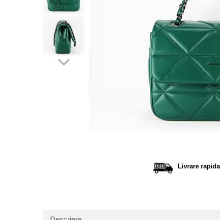
Distribu
pe
Facebo
Livrare rapida
Descriere