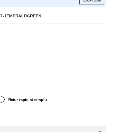
Aplica cupon
07-1EMERALDGREEN
Retur rapid si simplu