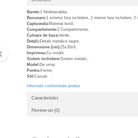
Barete:
1 Nedetasabila,
Buzunare:
1 exterior fara inchidere, 2 interior fara inchidere, 2
Captuseala:
Material textil,
Compartimente:
2 Compartimente,
Culoare de baza:
Verde,
Detalii:
Detalii metalice negre,
Dimensiune (cm):
25x30x9,
Imprimeu:
Cu model,
Sistem inchidere:
Sistem metalic,
Model:
De umar,
Pentru:
Femei,
Stil:
Casual.
Informatii conformitate produs
Caracteristici
Review-uri
(0)