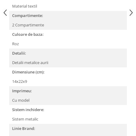
Material textil
Compartimente:
2 Compartimente
Culoare de baza:
Roz
Detalii:
Detalii metalice aurii
Dimensiune (cm):
14x22x9
Imprimeu:
Cu model
Sistem inchidere:
Sistem metalic
Linie Brand: