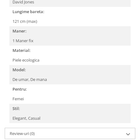
David Jones
Lungime bareta:
121 cm (max)
Maner:
1 Maner fix
Material:
Piele ecologica
Model:
De umar,
De mana
Pentru:
Femei
Stil:
Elegant,
Casual
Review-uri
(0)