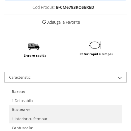
Cod Produs:
B-CM6783ROSERED
Adauga la Favorite
Retur rapid si simplu
Livrare rapida
Caracteristici
Barete:
1 Detasabila
Buzunare:
1 interior cu fermoar
Captuseala: