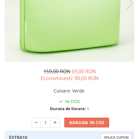
159,00 RON
69,00 RON
Economisesti:
90,00
RON
Culoare
:
Verde
IN STOC
Durata de livrare:
1
ADAUGA IN COS
EXTRA10
APLICA CUPON