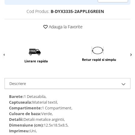
Cod Produs:
B-DYX3335-2APPLEGREEN
Adauga la Favorite
Retur rapid si simplu
Livrare rapida
Descriere
Barete:
1 Detasabila,
Captuseala:
Material textil,
Compartimente:
1 Compartiment,
Culoare de baza:
Verde,
Detalii:
Detalii metalice argintii,
Dimensiune (cm):
12.5x18.5x8.5,
Imprimeu:
Uni,