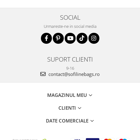
SOCIAL
Urmareste-ne in social media
SUPORT CLIENTI
9-16
contact@sofilinebags.ro
MAGAZINUL MEU
CLIENTI
DATE COMERCIALE