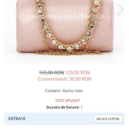
159,00 RON
129,00 RON
Economisesti:
30,00
RON
Culoare
:
Auriu rose
STOC EPUIZAT
Durata de livrare:
1
EXTRA10
APLICA CUPON