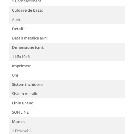
1 Compartiment
Culoare de baza:
Auriu
Detalii:
Detalii metalice aurii
Dimensiune (cm):
11.5x19x6
Imprimeu:
Uni
Sistem inchidere:
Sistem metalic
Linie Brand:
SOFILINE
Maner:
1 Detasabil