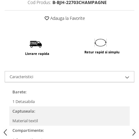
Cod Produs:
B-BJH-22703CHAMPAGNE
Adauga la Favorite
Retur rapid si simplu
Livrare rapida
Caracteristici
Barete:
1 Detasabila
Captuseala:
Material textil
Compartimente: