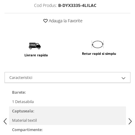
Cod Produs:
B-DYX3335-4LILAC
Adauga la Favorite
Retur rapid si simplu
Livrare rapida
Caracteristici
Barete:
1 Detasabila
Captuseala:
Material textil
Compartimente: