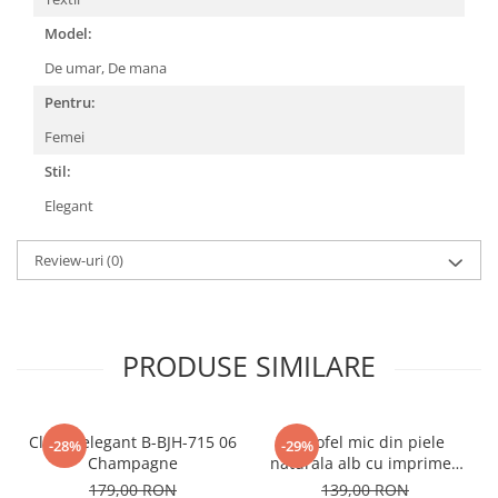
Model:
De umar,
De mana
Pentru:
Femei
Stil:
Elegant
Review-uri
(0)
PRODUSE SIMILARE
Clutch elegant B-BJH-715 06
Portofel mic din piele
-28%
-29%
Champagne
naturala alb cu imprimeu
B-8912 07
179,00 RON
139,00 RON