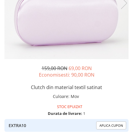
159,00 RON
69,00 RON
Economisesti:
90,00
RON
Clutch din material textil satinat
Culoare
:
Mov
STOC EPUIZAT
Durata de livrare:
1
EXTRA10
APLICA CUPON