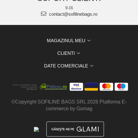
9-16
contact@sofilinebags.ro
MAGAZINUL MEU
CLIENTI
DATE COMERCIALE
©Copyright SOFILINE BAGS SRL 2026
Platforma E-
commerce by Gomag