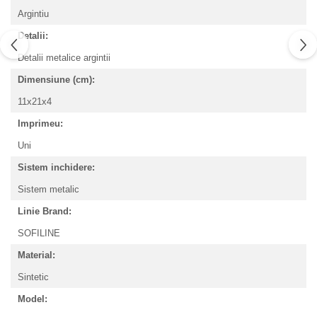
Argintiu
Detalii:
Detalii metalice argintii
Dimensiune (cm):
11x21x4
Imprimeu:
Uni
Sistem inchidere:
Sistem metalic
Linie Brand:
SOFILINE
Material:
Sintetic
Model: