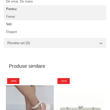
De umar,
De mana
Pentru:
Femei
Stil:
Elegant
Review-uri
(0)
Produse similare
-34%
-31%