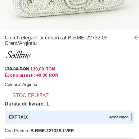
Clutch elegant accesorizat B-BME-22732 05
Crem/Argintiu
179,00 RON
139,00 RON
Economisesti:
40,00
RON
Culoare
:
Argintiu
STOC EPUIZAT
Durata de livrare:
1
EXTRA10
Aplica cupon
Cod Produs:
B-BME-22732SILVER