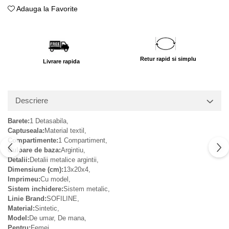
Adauga la Favorite
Retur rapid si simplu
Livrare rapida
Descriere
Barete:
1 Detasabila,
Captuseala:
Material textil,
Compartimente:
1 Compartiment,
Culoare de baza:
Argintiu,
Detalii:
Detalii metalice argintii,
Dimensiune (cm):
13x20x4,
Imprimeu:
Cu model,
Sistem inchidere:
Sistem metalic,
Linie Brand:
SOFILINE,
Material:
Sintetic,
Model:
De umar, De mana,
Pentru:
Femei,