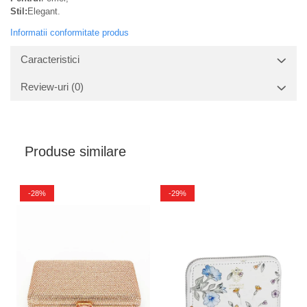
Stil:
Elegant.
Informatii conformitate produs
Caracteristici
Review-uri
(0)
Produse similare
-28%
-29%