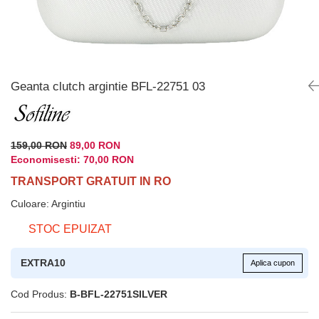
Geanta clutch argintie BFL-22751 03
159,00 RON
89,00 RON
Economisesti:
70,00
RON
TRANSPORT GRATUIT IN RO
Culoare
:
Argintiu
STOC EPUIZAT
EXTRA10
Aplica cupon
Cod Produs:
B-BFL-22751SILVER