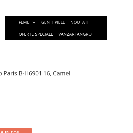
FEMEI
GENTI PIELE
NOUTATI
OFERTE SPECIALE
VANZARI ANGRO
 Paris B-H6901 16, Camel
A IN COS