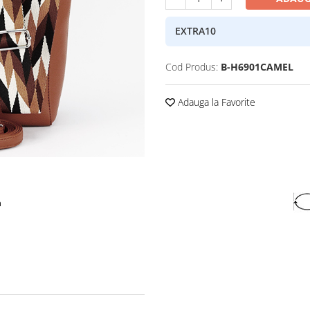
EXTRA10
Cod Produs:
B-H6901CAMEL
Adauga la Favorite
a