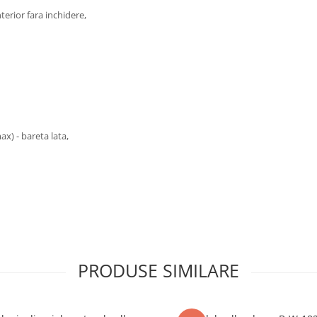
nterior fara inchidere,
x) - bareta lata,
PRODUSE SIMILARE