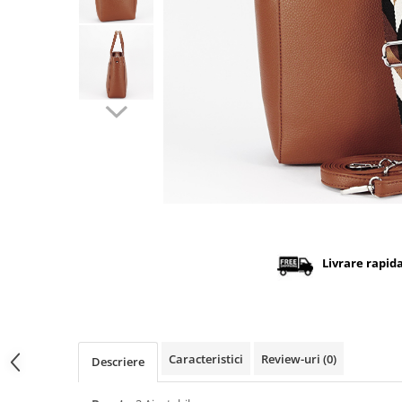
Distribuie
pe
Facebook
Livrare rapid
Caracteristici
Review-uri
(0)
Descriere