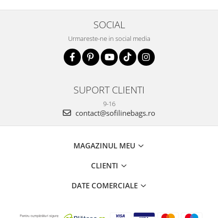
SOCIAL
Urmareste-ne in social media
SUPORT CLIENTI
9-16
contact@sofilinebags.ro
MAGAZINUL MEU
CLIENTI
DATE COMERCIALE