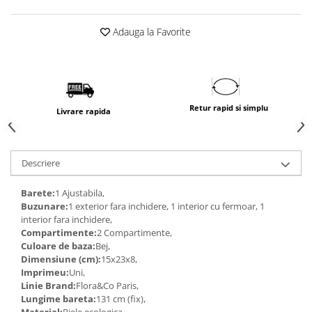
Adauga la Favorite
Retur rapid si simplu
Livrare rapida
Descriere
Barete:
1 Ajustabila,
Buzunare:
1 exterior fara inchidere, 1 interior cu fermoar, 1
interior fara inchidere,
Compartimente:
2 Compartimente,
Culoare de baza:
Bej,
Dimensiune (cm):
15x23x8,
Imprimeu:
Uni,
Linie Brand:
Flora&Co Paris,
Lungime bareta:
131 cm (fix),
Material:
Piele ecologica,