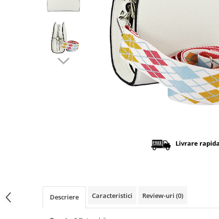
Distribuie
pe
Facebook
Livrare rapid
Caracteristici
Review-uri
(0)
Descriere