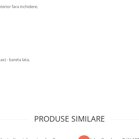
nterior fara inchidere,
x) - bareta lata,
PRODUSE SIMILARE