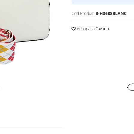
Cod Produs:
B-H3688BLANC
Adauga la Favorite
a