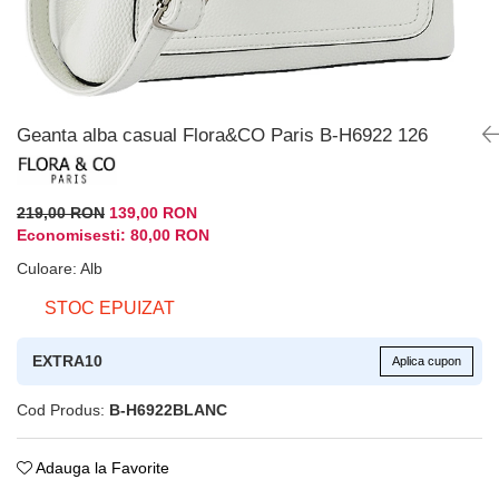
Geanta alba casual Flora&CO Paris B-H6922 126
219,00 RON
139,00 RON
Economisesti:
80,00
RON
Culoare
:
Alb
STOC EPUIZAT
EXTRA10
Aplica cupon
Cod Produs:
B-H6922BLANC
Adauga la Favorite