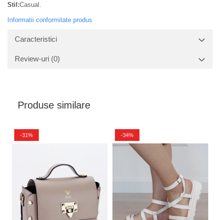
Stil:
Casual.
Informatii conformitate produs
Caracteristici
Review-uri
(0)
Produse similare
-31%
-34%