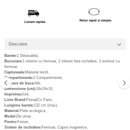
Retur rapid si simplu
Livrare rapida
Descriere
Barete:
1 Detasabila,
Buzunare:
1 interior cu fermoar, 2 interior fara inchidere, 2 exterior cu
fermoar,
Captuseala:
Material textil,
Compartimente:
2 Compartimente,
Culoare de baza:
Alb,
Dimensiune (cm):
18x24x10,
Imprimeu:
Uni,
Linie Brand:
Flora&Co Paris,
Lungime bareta:
132 cm (max),
Material:
Piele ecologica,
Model:
De umar,
Pentru:
Femei,
Sistem de inchidere:
Fermoar, Capse magnetice,