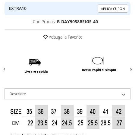
EXTRA10
APLICA CUPON
Cod Produs:
B-DAY9058BEIGE-40
Adauga la Favorite
Retur rapid si simplu
Livrare rapida
Descriere