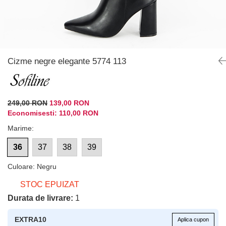
Cizme negre elegante 5774 113
249,00 RON
139,00 RON
Economisesti:
110,00
RON
Marime
:
36
37
38
39
Culoare
:
Negru
STOC EPUIZAT
Durata de livrare:
1
EXTRA10
Aplica cupon