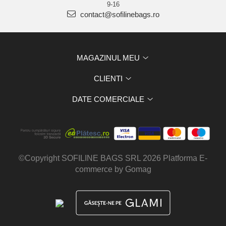
9-16
contact@sofilinebags.ro
MAGAZINUL MEU
CLIENTI
DATE COMERCIALE
©Copyright SOFILINE BAGS SRL 2026
Platforma E-
commerce by Gomag