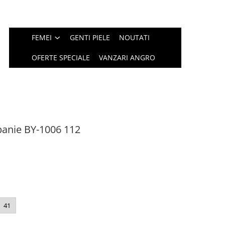
FEMEI
GENTI PIELE
NOUTATI
OFERTE SPECIALE
VANZARI ANGRO
anie BY-1006 112
41