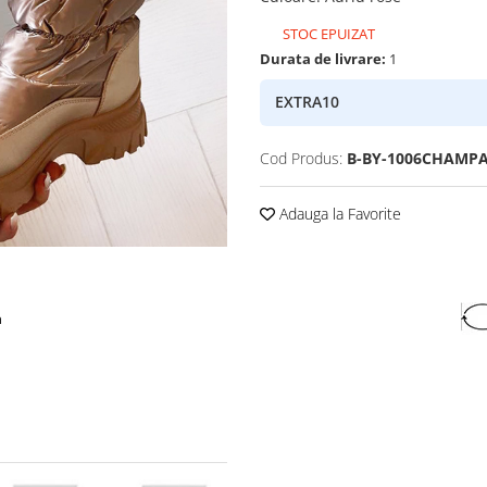
STOC EPUIZAT
Durata de livrare:
1
EXTRA10
Cod Produs:
B-BY-1006CHAMP
Adauga la Favorite
a