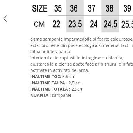
cizme sampanie impermeabile si foarte calduroase
exteriorul este din piele ecologica si material texti
talpa antiderapanta,
interiorul este captusit in intregime cu blanita,
ajustarea la picior se poate face prin snurul din fat
potrivite in activitati de iarna,
INALTIME TOC:
5,5 cm
INALTIME TALPA :
2,5 cm
INALTIME TOTALA :
22 cm
NUANTA :
sampanie