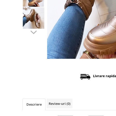
Distribuie
pe
Facebook
Livrare rapid
Review-uri
(0)
Descriere