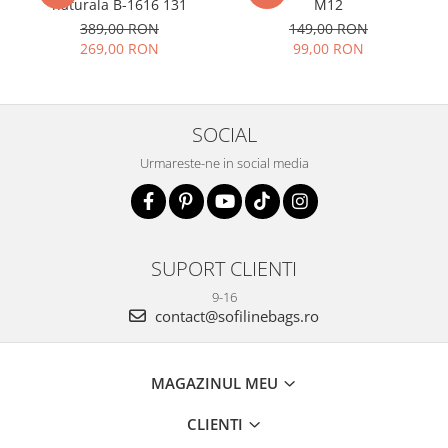
naturala B-1616 131
M12
389,00 RON
149,00 RON
269,00 RON
99,00 RON
SOCIAL
Urmareste-ne in social media
SUPORT CLIENTI
9-16
contact@sofilinebags.ro
MAGAZINUL MEU
CLIENTI