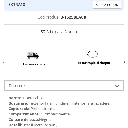
EXTRA10
APLICA CUPON
Cod Produs:
B-1525BLACK
Adauga la Favorite
Retur rapid si simplu
Livrare rapida
Descriere
Barete:
1 Detasabila,
Buzunare:
1 exterior fara inchidere, 1 interior fara inchidere,
Captuseala:
Piele naturala,
Compartimente:
2 Compartimente,
Culoare de baza:
Negru,
Detalii:
Detalii metalice aurii,