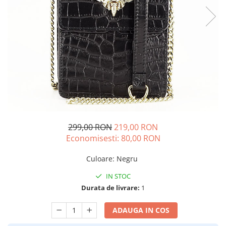
299,00 RON
219,00 RON
Economisesti:
80,00
RON
Culoare
:
Negru
IN STOC
Durata de livrare:
1
ADAUGA IN COS