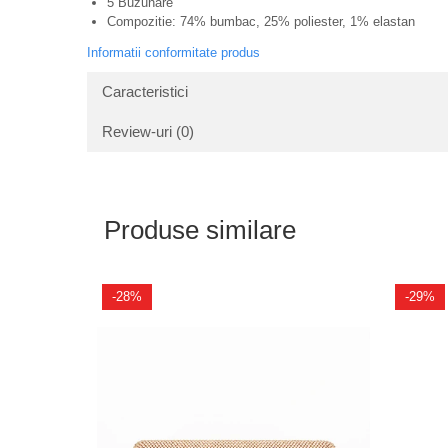
5 Buzunare
Compozitie: 74% bumbac, 25% poliester, 1% elastan
Informatii conformitate produs
Caracteristici
Review-uri
(0)
Produse similare
-28%
-29%