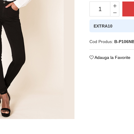
EXTRA10
Cod Produs:
B-P106N
Adauga la Favorite
ie