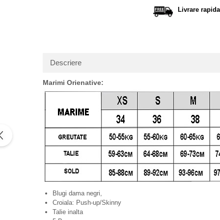
Facebo
Livrare rapida
Descriere
Marimi Orienative:
Blugi dama negri,
Croiala: Push-up/Skinny
Talie inalta