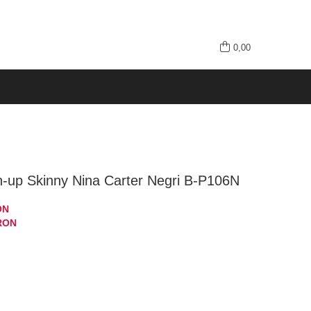
0,00
-up Skinny Nina Carter Negri B-P106N
ON
RON