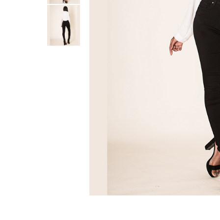
Distribu
pe