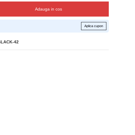
Adauga in cos
Aplica cupon
BLACK-42