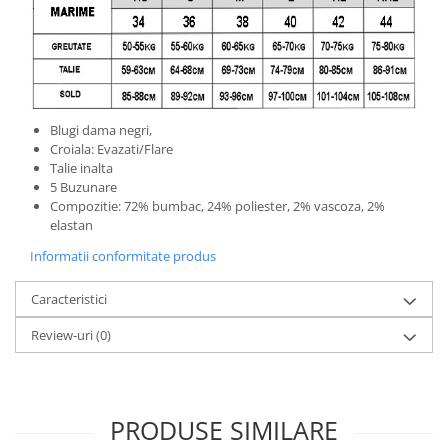
Blugi dama negri,
Croiala: Evazati/Flare
Talie inalta
5 Buzunare
Compozitie: 72% bumbac, 24% poliester, 2% vascoza, 2%
elastan
Informatii conformitate produs
Caracteristici
Review-uri
(0)
PRODUSE SIMILARE