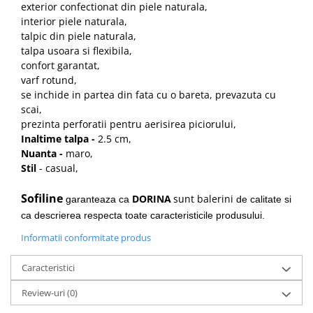
exterior confectionat din piele naturala,
interior piele naturala,
talpic din piele naturala,
talpa usoara si flexibila,
confort garantat,
varf rotund,
se inchide in partea din fata cu o bareta, prevazuta cu
scai,
prezinta perforatii pentru aerisirea piciorului,
Inaltime talpa -
2.5 cm,
Nuanta -
maro,
Stil
- casual,
Sofiline
DORINA
sunt balerini
garanteaza ca
de calitate si
ca descrierea respecta toate caracteristicile produsului.
Informatii conformitate produs
Caracteristici
Review-uri
(0)