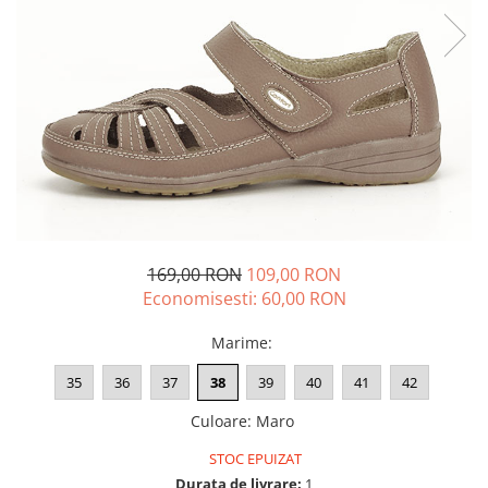
169,00 RON
109,00 RON
Economisesti:
60,00
RON
Marime
:
35
36
37
38
39
40
41
42
Culoare
:
Maro
STOC EPUIZAT
Durata de livrare:
1