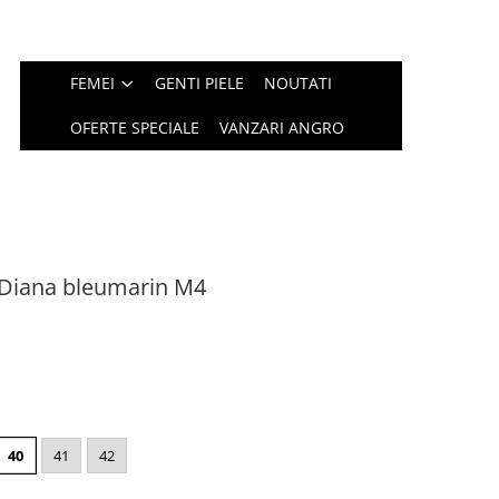
FEMEI
GENTI PIELE
NOUTATI
OFERTE SPECIALE
VANZARI ANGRO
a Diana bleumarin M4
40
41
42