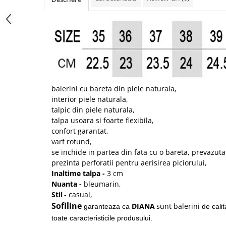
balerini cu bareta din piele naturala,
interior piele naturala,
talpic din piele naturala,
talpa usoara si foarte flexibila,
confort garantat,
varf rotund,
se inchide in partea din fata cu o bareta, prevazuta
prezinta perforatii pentru aerisirea piciorului,
Inaltime talpa -
3 cm
Nuanta -
bleumarin,
Stil
- casual,
Sofiline
DIANA
sunt balerini
garanteaza ca
de calit
toate caracteristicile produsului.