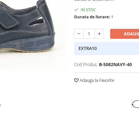
IN STOC
Durata de livrare:
1
ADAUG
EXTRA10
Cod Produs:
B-5082NAVY-40
Adauga la Favorite
a