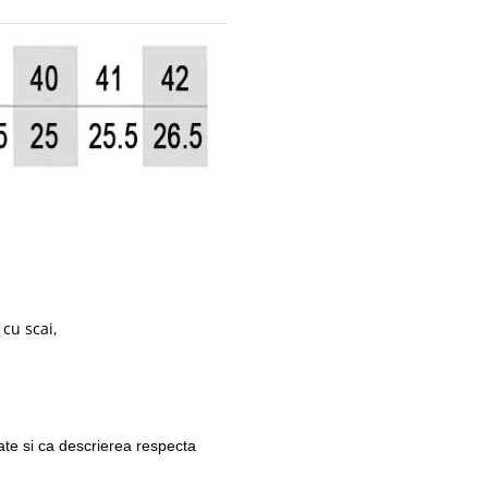
 cu scai,
ate si ca descrierea respecta