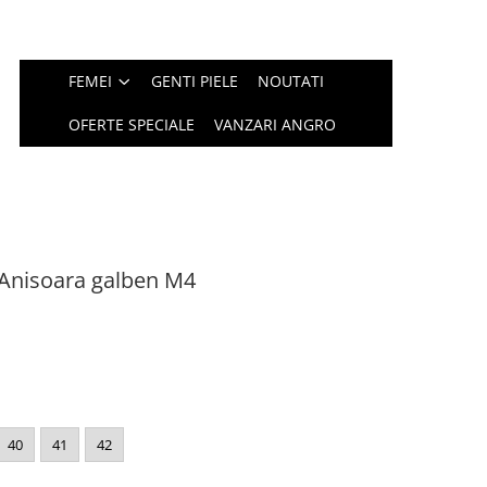
FEMEI
GENTI PIELE
NOUTATI
OFERTE SPECIALE
VANZARI ANGRO
a Anisoara galben M4
40
41
42