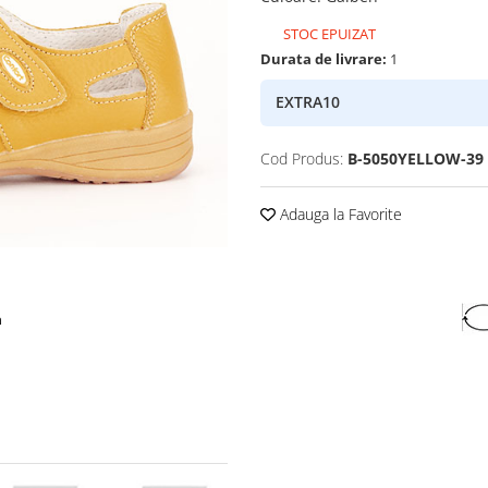
STOC EPUIZAT
Durata de livrare:
1
EXTRA10
Cod Produs:
B-5050YELLOW-39
Adauga la Favorite
a