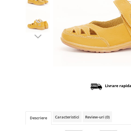
Distribuie
pe
Facebook
Livrare rapid
Caracteristici
Review-uri
(0)
Descriere